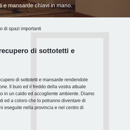
tti e mansarde chiavi in mano.
o di spazi importanti
 recupero di sottotetti e
ecupero di sottotetti e mansarde rendendole
ione. Il buio ed il freddo della vostra attuale
to in un caldo ed accogliente ambiente. Diamo
enti ed a coloro che lo potranno diventare di
i eseguite nella provincia e nel centro di