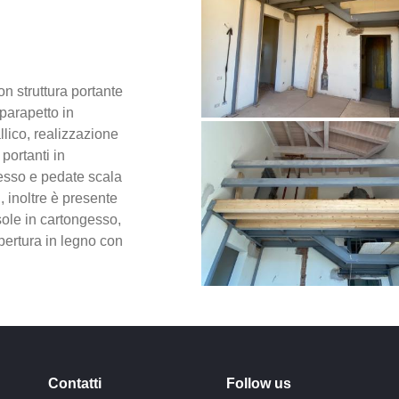
n struttura portante
parapetto in
llico, realizzazione
portanti in
gesso e pedate scala
i, inoltre è presente
sole in cartongesso,
pertura in legno con
Contatti
Follow us