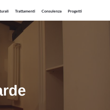
turali
Trattamenti
Consulenza
Progetti
arde