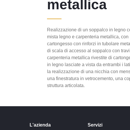
metallica
Realizzazione di un soppalco in legno co
mista legno e carpenteria metallica, con 
cartongesso con rinforzi in tubolare meta
di scala di accesso al soppalco con travi 
carpenteria metallica rivestite di carton
in legno lasciate a vista da entrambi i lat
la realizzazione di una nicchia con men
una finestratura in vetrocemento, una co
struttura articolata.
L'azienda
Servizi