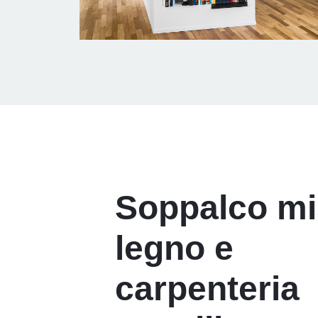
Soppalco mi
legno e
carpenteria