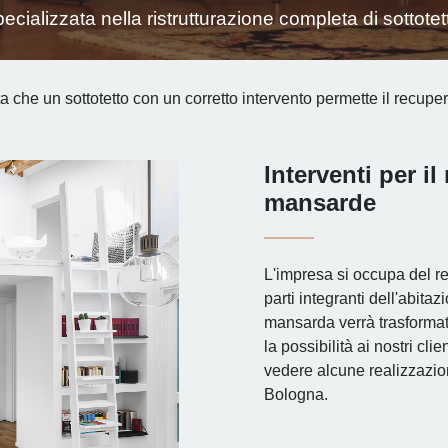
ializzata nella ristrutturazione completa di sottote
a che un sottotetto con un corretto intervento permette il recuper
Interventi per il
mansarde
L'impresa si occupa del r
parti integranti dell'abitaz
mansarda verrà trasforma
la possibilità ai nostri cli
vedere alcune realizzazion
Bologna.