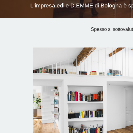
L'impresa edile D.EMME di Bologna è spec
Spesso si sottovalut