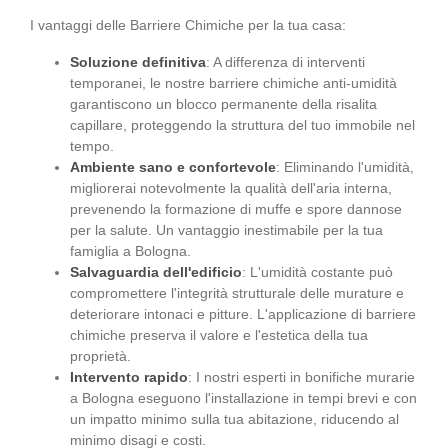
I vantaggi delle Barriere Chimiche per la tua casa:
Soluzione definitiva
: A differenza di interventi
temporanei, le nostre barriere chimiche anti-umidità
garantiscono un blocco permanente della risalita
capillare, proteggendo la struttura del tuo immobile nel
tempo.
Ambiente sano e confortevole
: Eliminando l'umidità,
migliorerai notevolmente la qualità dell'aria interna,
prevenendo la formazione di muffe e spore dannose
per la salute. Un vantaggio inestimabile per la tua
famiglia a Bologna.
Salvaguardia dell'edificio
: L'umidità costante può
compromettere l'integrità strutturale delle murature e
deteriorare intonaci e pitture. L'applicazione di barriere
chimiche preserva il valore e l'estetica della tua
proprietà.
Intervento rapido
: I nostri esperti in bonifiche murarie
a Bologna eseguono l'installazione in tempi brevi e con
un impatto minimo sulla tua abitazione, riducendo al
minimo disagi e costi.